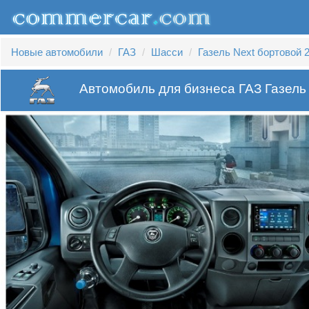
Новые автомобили
ГАЗ
Шасси
Газель Next бортовой 2
Автомобиль для бизнеса ГАЗ Газель 