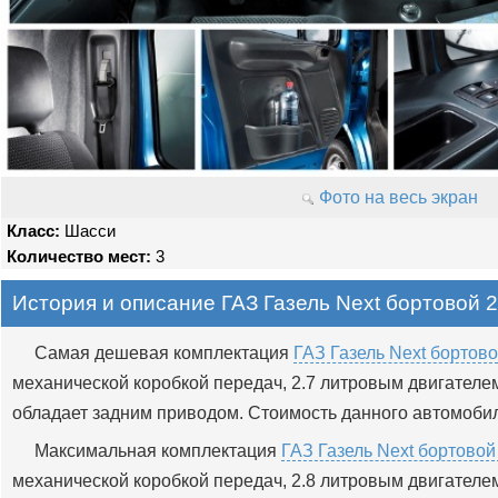
Фото на весь экран
Класс:
Шасси
Количество мест:
3
История и описание ГАЗ Газель Next бортовой 2
Самая дешевая комплектация
ГАЗ Газель Next бортово
механической коробкой передач, 2.7 литровым двигателем
обладает задним приводом. Стоимость данного автомобил
Максимальная комплектация
ГАЗ Газель Next бортовой
механической коробкой передач, 2.8 литровым двигателем 