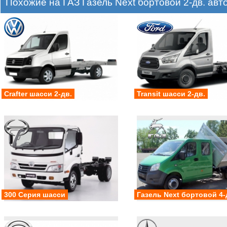
Похожие на ГАЗ Газель Next бортовой 2-дв. ав
Crafter шасси 2-дв.
Transit шасси 2-дв.
300 Серия шасси
Газель Next бортовой 4-