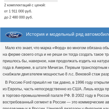
2 комплектаций с ценой:
от 1 911 000 руб.
до 2 480 000 руб.
История и модельный ряд автомобиле
Мало кто знает, что марка «Форд» во многом обязана о
на ферме своего отца и не реши он тогда создать такое 
пришлось бы, наверное, нам продолжать ездить на натур
года в Америке, в штате Мичиган. Первым транспортным 
снабжали двигателем мощностью 8 л.с. Вековой стаж разр
В Россию Ford пришёл не так давно, в 1996 году открыл
из Европы, часть непосредственно из США. Лишь когда 
в торгово-промышленной палате РФ. В 2002 году в Росси
востребованный сегмент в России — это коммерческие а
продаваемых в России. Ценовой диапазон у фургонов начи